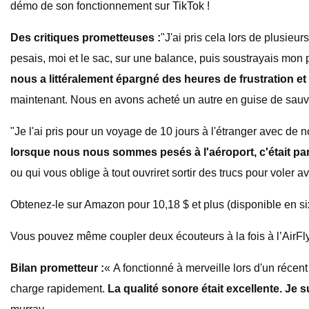
démo de son fonctionnement sur TikTok !
Des critiques prometteuses :
"J'ai pris cela lors de plusieu
pesais, moi et le sac, sur une balance, puis soustrayais mon 
nous a littéralement épargné des heures de frustration et 
maintenant. Nous en avons acheté un autre en guise de sau
"Je l'ai pris pour un voyage de 10 jours à l'étranger avec de 
lorsque nous nous sommes pesés à l'aéroport, c'était par
ou qui vous oblige à tout ouvrir
et sortir des trucs pour voler a
Obtenez-le sur Amazon pour 10,18 $ et plus (disponible en si
Vous pouvez même coupler deux écouteurs à la fois à l’AirFly 
Bilan prometteur :
« A fonctionné à merveille lors d'un récen
charge rapidement.
La qualité sonore était excellente. Je s