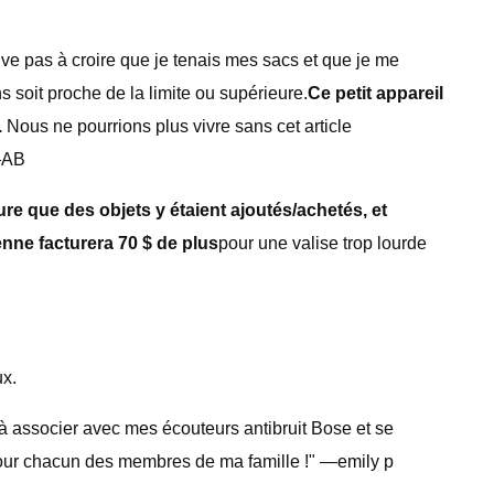
rive pas à croire que je tenais mes sacs et que je me
 soit proche de la limite ou supérieure.
Ce petit appareil
.
Nous ne pourrions plus vivre sans cet article
 —AB
e que des objets y étaient ajoutés/achetés, et
nne facturera 70 $ de plus
pour une valise trop lourde
ux.
e à associer avec mes écouteurs antibruit Bose et se
pour chacun des membres de ma famille !" —emily p