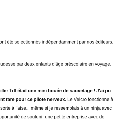
 ont été sélectionnés indépendamment par nos éditeurs.
de rudesse par deux enfants d'âge préscolaire en voyage.
iller Trtl était une mini bouée de sauvetage ! J'ai pu
t rare pour ce pilote nerveux.
Le Velcro fonctionne à
orte à l'aise... même si je ressemblais à un ninja avec
pportunité de soutenir une petite entreprise avec de