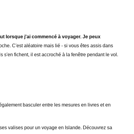
but lorsque j'ai commencé à voyager. Je peux
oche. C'est aléatoire mais lié - si vous êtes assis dans
s s'en fichent, il est accroché à la fenêtre pendant le vol.
également basculer entre les mesures en livres et en
t ses valises pour un voyage en Islande. Découvrez sa