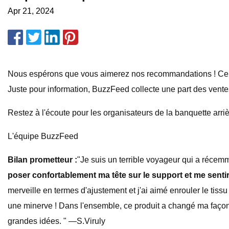
Apr 21, 2024
Nous espérons que vous aimerez nos recommandations ! Certai
Juste pour information, BuzzFeed collecte une part des ventes
Restez à l'écoute pour les organisateurs de la banquette arriè
L'équipe BuzzFeed
Bilan prometteur :
"Je suis un terrible voyageur qui a récem
poser confortablement ma tête sur le support et me sent
merveille en termes d'ajustement et j'ai aimé enrouler le tis
une minerve ! Dans l'ensemble, ce produit a changé ma façon de
grandes idées. " —S.Viruly