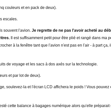
nq couleurs et en pack de deux).
s escales.
s souvent l'avion.
Je regrette de ne pas l'avoir acheté au dé
itres.
Il est suffisamment petit pour être plié et rangé dans ma p
er à la fenêtre tant que l'avion n'est pas en l'air - à part ça, il
uits de voyage et les sacs à dos axés sur la technologie.
urs et par lot de deux).
, soulevez-la et l'écran LCD affichera le poids ! Vous pouvez 
testé cette balance à bagages numérique alors qu'elle préparai