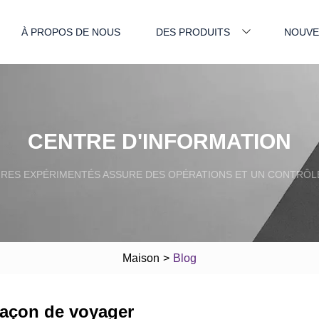
À PROPOS DE NOUS
DES PRODUITS
NOUVE
CENTRE D'INFORMATION
IRES EXPÉRIMENTÉS ASSURE DES OPÉRATIONS ET UN CONTRÔLE
Maison
>
Blog
 façon de voyager