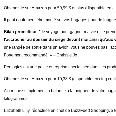
Obtenez-le sur Amazon pour 59,99 $ et plus (disponible en ci
Il peut également être monté sur vos bagages pour de longue
Bilan prometteur :
"Je voyage pour gagner ma vie et je prend
l'accrocher au dossier du siège devant moi ainsi qu'aux v
une rangée de sortie dans un avion, vous ne pouvez pas l'accroch
Fortement recommandé. » – Chrissie Jo
Perilogics est une petite entreprise spécialisée dans les prod
Obtenez-le sur Amazon pour 10,38 $ (disponible en cinq coule
Accrochez simplement la balance à la poignée de votre bagage
kilogrammes.
Elizabeth Lilly, rédactrice en chef de BuzzFeed Shopping, a 