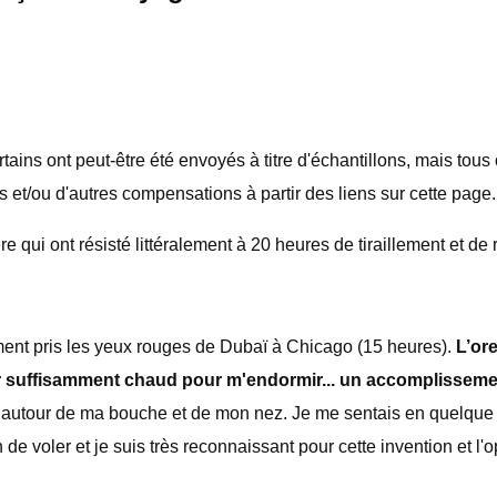
ns ont peut-être été envoyés à titre d'échantillons, mais tous
 et/ou d'autres compensations à partir des liens sur cette page.
re qui ont résisté littéralement à 20 heures de tiraillement et 
ment pris les yeux rouges de Dubaï à Chicago (15 heures).
L’ore
ir suffisamment chaud pour m'endormir... un accomplissemen
su autour de ma bouche et de mon nez. Je me sentais en quelque s
 voler et je suis très reconnaissant pour cette invention et l'o