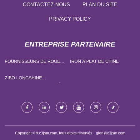
CONTACTEZ-NOUS
PLAN DU SITE
PRIVACY POLICY
ENTREPRISE PARTENAIRE
FOURNISSEURS DE ROUES
IRON À PLAT DE CHINE
DE TRANSFORMATEUR EN
CHINE
ZIBO LONGSHINE
INTERNATIONALE CIE, LTÉE​​​
Copyright © fr.c3jsm.com, tous droits réservés.
glen@c3jsm.com