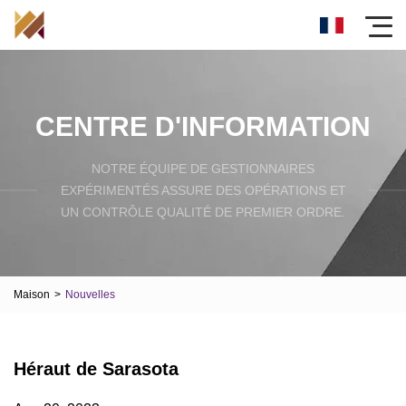
CENTRE D'INFORMATION
NOTRE ÉQUIPE DE GESTIONNAIRES
EXPÉRIMENTÉS ASSURE DES OPÉRATIONS ET
UN CONTRÔLE QUALITÉ DE PREMIER ORDRE.
Maison
>
Nouvelles
Héraut de Sarasota