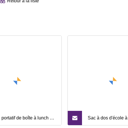
Retour à la liste
portatif de boîte à lunch de
Sac à dos d'école à 