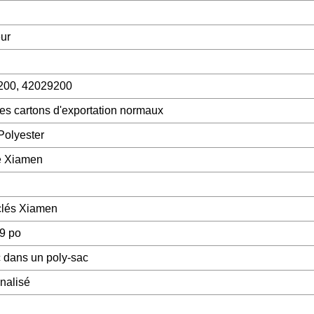
eur
200, 42029200
es cartons d'exportation normaux
olyester
e Xiamen
clés Xiamen
9 po
 dans un poly-sac
nalisé