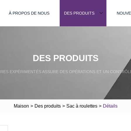
À PROPOS DE NOUS
DES PRODUITS
NOUVE
DES PRODUITS
IRES EXPÉRIMENTÉS ASSURE DES OPÉRATIONS ET UN CONTRÔLE
Maison
>
Des produits
>
Sac à roulettes
>
Détails