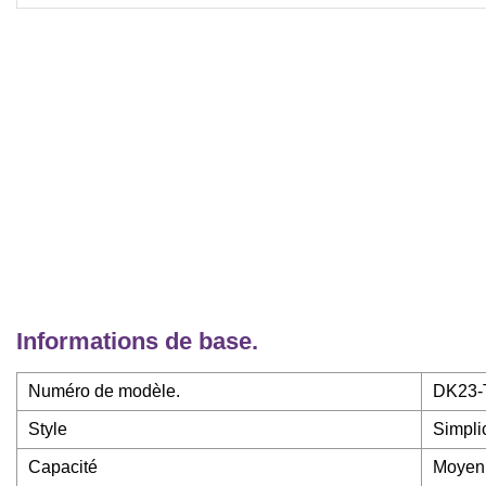
Informations de base.
Numéro de modèle.
DK23-
Style
Simplic
Capacité
Moyen